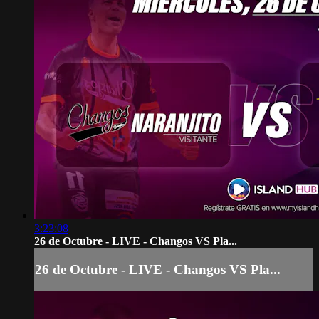
3:23:08
26 de Octubre - LIVE - Changos VS Pla...
26 de Octubre - LIVE - Changos VS Pla...