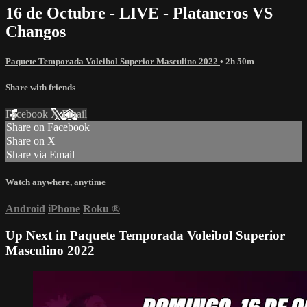
16 de Octubre - LIVE - Plataneros VS
Changos
Paquete Temporada Voleibol Superior Masculino 2022
• 2h 50m
Share with friends
Facebook
X
Email
Share on Facebook
Share on X
Share via Email
Watch anywhere, anytime
Android
iPhone
Roku
®
Up Next in
Paquete Temporada Voleibol Superior
Masculino 2022