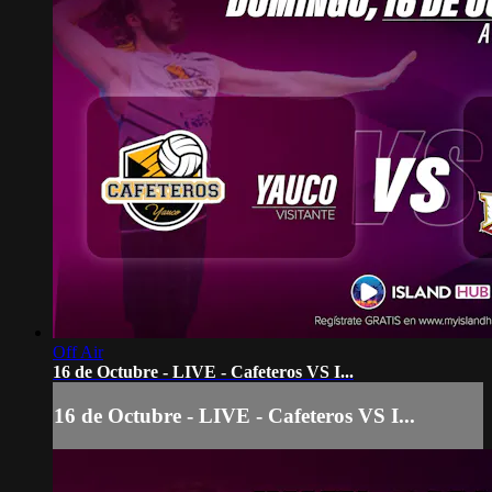
Off Air
16 de Octubre - LIVE - Cafeteros VS I...
16 de Octubre - LIVE - Cafeteros VS I...