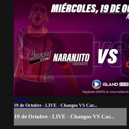
5:08:27
19 de Octubre - LIVE - Changos VS Car...
19 de Octubre - LIVE - Changos VS Car...