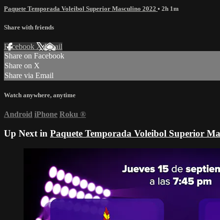
Paquete Temporada Voleibol Superior Masculino 2022
• 2h 1m
Share with friends
Facebook
X
Email
Share on Facebook
Share on X
Share via Email
Watch anywhere, anytime
Android
iPhone
Roku
®
Up Next in
Paquete Temporada Voleibol Superior Ma