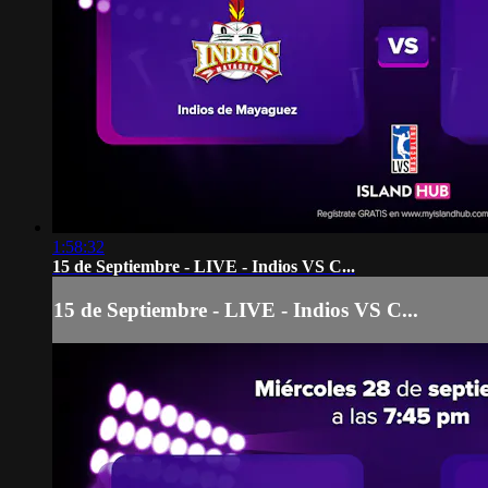
1:58:32
15 de Septiembre - LIVE - Indios VS C...
15 de Septiembre - LIVE - Indios VS C...