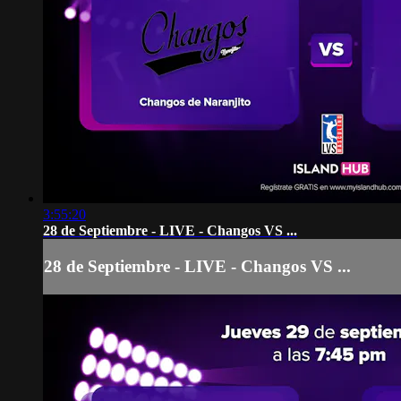
3:55:20
28 de Septiembre - LIVE - Changos VS ...
28 de Septiembre - LIVE - Changos VS ...