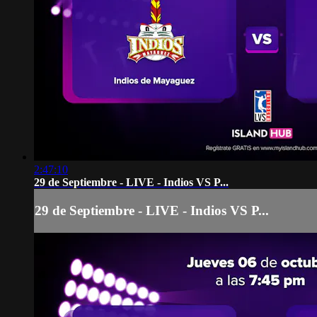
2:47:10
29 de Septiembre - LIVE - Indios VS P...
29 de Septiembre - LIVE - Indios VS P...