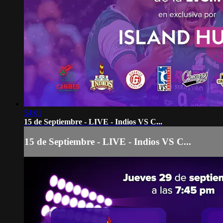
54:01
15 de Septiembre - LIVE - Indios VS C...
15 de Septiembre - LIVE - Indios VS C...