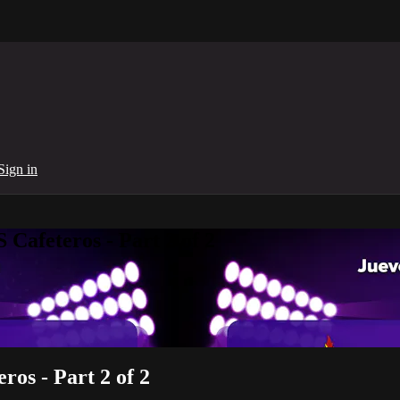
Sign in
 Cafeteros - Part 2 of 2
ros - Part 2 of 2