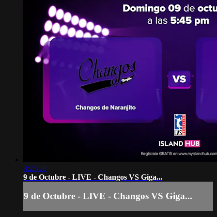
3:25:20
9 de Octubre - LIVE - Changos VS Giga...
9 de Octubre - LIVE - Changos VS Giga...