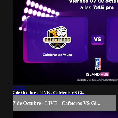
3:07:29
7 de Octubre - LIVE - Cafeteros VS Gi...
7 de Octubre - LIVE - Cafeteros VS Gi...