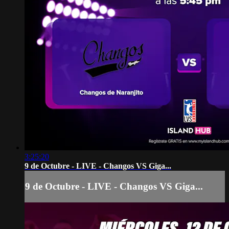
3:25:20
9 de Octubre - LIVE - Changos VS Giga...
9 de Octubre - LIVE - Changos VS Giga...