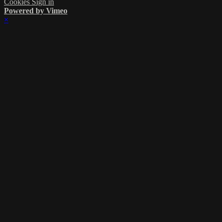
Cookies
Sign in
Powered by Vimeo
×