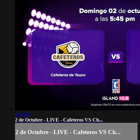
3:21:06
2 de Octubre - LIVE - Cafeteros VS Ch...
2 de Octubre - LIVE - Cafeteros VS Ch...