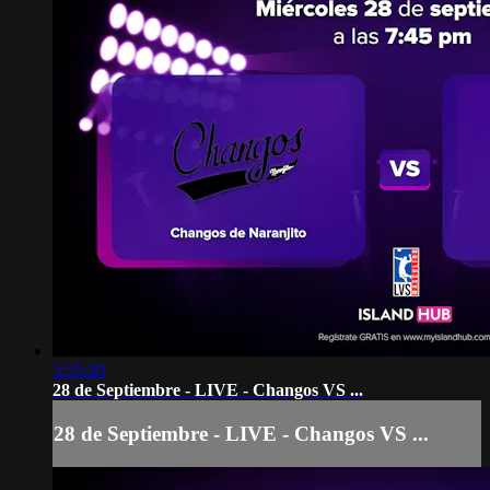
3:55:20
28 de Septiembre - LIVE - Changos VS ...
28 de Septiembre - LIVE - Changos VS ...