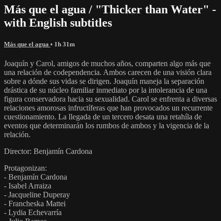
Más que el agua / "Thicker than Water" -
with English subtitles
Más que el agua
• 1h 31m
Joaquín y Carol, amigos de muchos años, comparten algo más que
una relación de codependencia. Ambos carecen de una visión clara
sobre a dónde sus vidas se dirigen. Joaquín maneja la separación
drástica de su núcleo familiar inmediato por la intolerancia de una
figura conservadora hacia su sexualidad. Carol se enfrenta a diversas
relaciones amorosas infructíferas que han provocados un recurrente
cuestionamiento. La llegada de un tercero desata una retahíla de
eventos que determinarán los rumbos de ambos y la vigencia de la
relación.
Director: Benjamín Cardona
Protagonizan:
- Benjamín Cardona
- Isabel Arraiza
- Jacqueline Duperay
- Francheska Mattei
- Lydia Echevarría