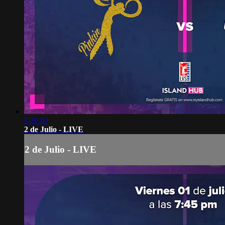
3:39:03
2 de Julio - LIVE
2 de Julio - LIVE