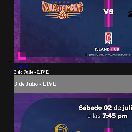
3:31:30
3 de Julio - LIVE
3 de Julio - LIVE