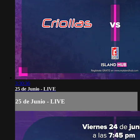
3:30:36
25 de Junio - LIVE
25 de Junio - LIVE