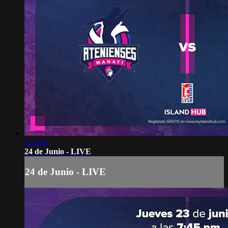
3:13:43
24 de Junio - LIVE
24 de Junio - LIVE