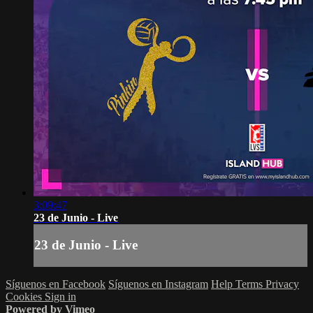
3:09:47
23 de Junio - Live
23 de Junio - Live
Síguenos en Facebook
Síguenos en Instagram
Help
Terms
Privacy
Cookies
Sign in
Powered by Vimeo