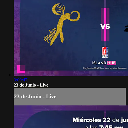
3:09:47
23 de Junio - Live
23 de Junio - Live