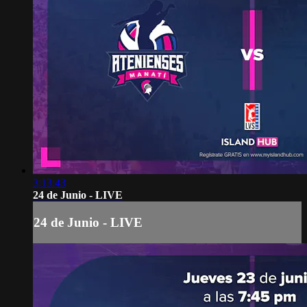
3:13:43
24 de Junio - LIVE
24 de Junio - LIVE