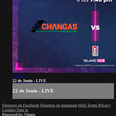
2:50:01
22 de Junio - LIVE
22 de Junio - LIVE
Síguenos en Facebook
Síguenos en Instagram
Help
Terms
Privacy
Cookies
Sign in
Powered by Vimeo