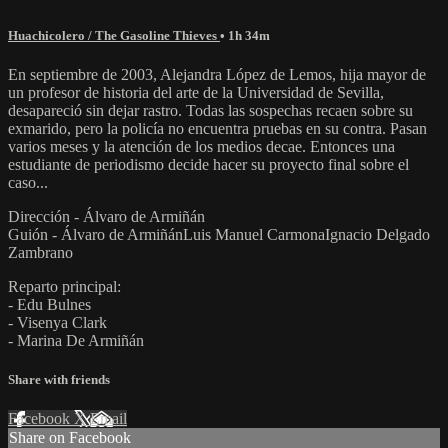
Huachicolero / The Gasoline Thieves
• 1h 34m
En septiembre de 2003, Alejandra López de Lemos, hija mayor de
un profesor de historia del arte de la Universidad de Sevilla,
desapareció sin dejar rastro. Todas las sospechas recaen sobre su
exmarido, pero la policía no encuentra pruebas en su contra. Pasan
varios meses y la atención de los medios decae. Entonces una
estudiante de periodismo decide hacer su proyecto final sobre el
caso...
Dirección - Álvaro de Armiñán
Guión - Álvaro de ArmiñánLuis Manuel CarmonaIgnacio Delgado
Zambrano
Reparto principal:
- Edu Bulnes
- Visenya Clark
- Marina De Armiñán
Share with friends
Facebook
X
Email
Share on Facebook