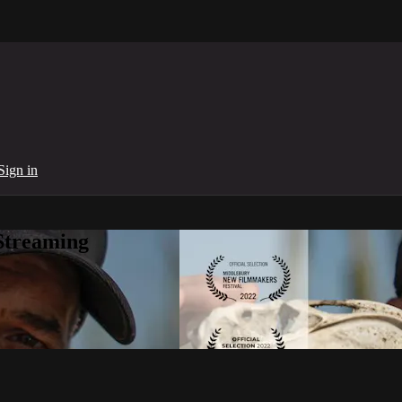
Sign in
Streaming