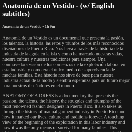
Anatomía de un Vestido - (w/ English
subtitles)
Anatomía de un Vestido
• 1h 9m
Anatomía de un Vestido es un documental que presenta la pasión,
los talentos, la historia, las retos y triunfos de los más reconocidos
diseñadores de Puerto Rico. Nos lleva a través de la historia de la
industria de la aguja en la isla y como ha marcado nuestras vidas,
nuestra cultura y nuestras tradiciones para siempre. Una
conmovedora visión de los comienzos de la explotación laboral en
esta industria y como era el único medio de supervivencia de
muchas familias. Esta historia nos sirve de base para nuestra
industria actual de la moda y siembra esperanza para un futuro mejor
para nuestros diseñadores en el mundo.
ANATOMY OF A DRESS is a documentary that presents the
passion, the talents, the history, the struggles and triumphs of the
most renowned fashion designers in Puerto Rico. It also takes us
through the history of manual garment industry in Puerto Rico and
how it marked our lives, culture and traditions forever. A touching
view of the beginning of the exploitation in this labor industry and
how it was the only means of survival for many families. This