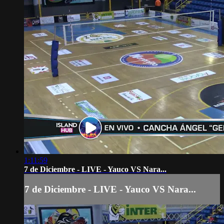
1:11:59
7 de Diciembre - LIVE - Yauco VS Nara...
7 de Diciembre - LIVE - Yauco VS Nara...