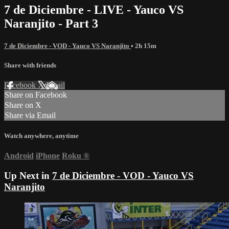
7 de Diciembre - LIVE - Yauco VS
Naranjito - Part 3
7 de Diciembre - VOD - Yauco VS Naranjito
• 2h 15m
Share with friends
Facebook
X
Email
Share on Facebook
Share on X
Share via Email
Watch anywhere, anytime
Android
iPhone
Roku
®
Up Next in
7 de Diciembre - VOD - Yauco VS
Naranjito