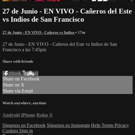
27 de Junio - EN VIVO - Cañeros del Este
vs Indios de San Francisco
27 de Junio - EN VIVO - Cañeros vs Indios
• 17m
27 de Junio - EN VIVO - Cañeros del Este vs Indios de San
Francisco a las 7:45pm
Share with friends
Facebook
X
Email
Share on Facebook
Share on X
Share via Email
Watch anywhere, anytime
Android
iPhone
Roku
®
Síguenos en Facebook
Síguenos en Instagram
Help
Terms
Privacy
Cookies
Sign in