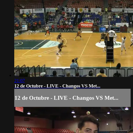
21:07
12 de Octubre - LIVE - Changos VS Met...
12 de Octubre - LIVE - Changos VS Met...