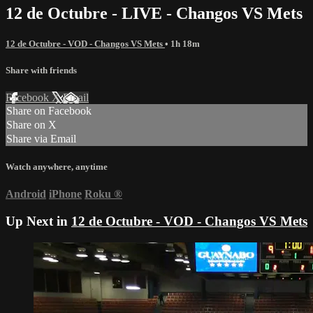
12 de Octubre - LIVE - Changos VS Mets
12 de Octubre - VOD - Changos VS Mets
• 1h 18m
Share with friends
Facebook
X
Email
Share on Facebook
Share on X
Share via Email
Watch anywhere, anytime
Android
iPhone
Roku
®
Up Next in
12 de Octubre - VOD - Changos VS Mets