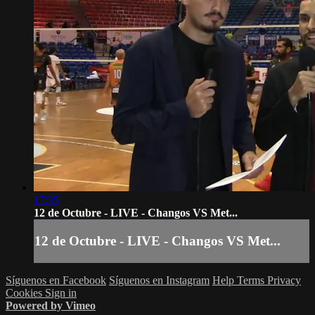
17:35
12 de Octubre - LIVE - Changos VS Met...
12 de Octubre - LIVE - Changos VS Met...
Síguenos en Facebook
Síguenos en Instagram
Help
Terms
Privacy
Cookies
Sign in
Powered by Vimeo