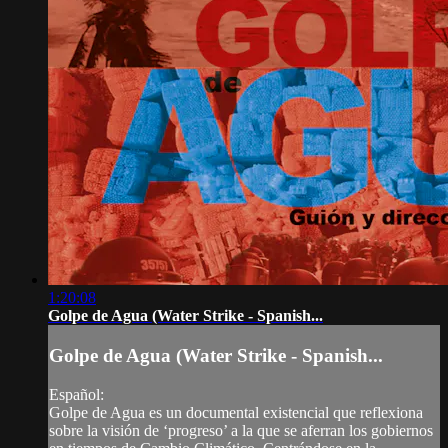
1:20:08
Golpe de Agua (Water Strike - Spanish...
Golpe de Agua (Water Strike - Spanish...
Español:
Golpe de Agua es un documental existencial que reflexiona
sobre la visión de ‘progreso’ a la que se aferran los gobiernos