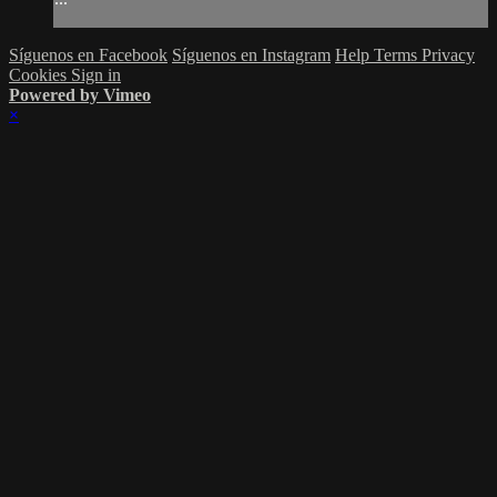
Síguenos en Facebook
Síguenos en Instagram
Help
Terms
Privacy
Cookies
Sign in
Powered by Vimeo
×