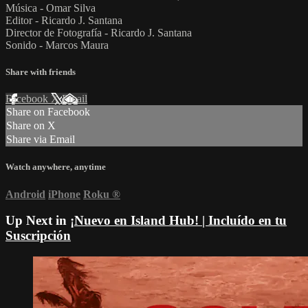
Música - Omar Silva
Editor - Ricardo J. Santana
Director de Fotografía - Ricardo J. Santana
Sonido - Marcos Maura
Share with friends
Facebook
X
Email
Share on Facebook
Share on X
Share via Email
Watch anywhere, anytime
Android
iPhone
Roku
®
Up Next in
¡Nuevo en Island Hub! | Incluído en tu
Suscripción