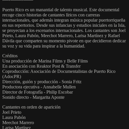
Puerto Rico es un manantial de talento musical. Este documental
recoge cinco historias de cantantes líricos con carreras
internacionales, que además integran música popular puertorriqueña
en sus repertorios. Desde sus infancias y estudios iniciales en la Isla,
se proyectan a los escenarios internacionales. Los cantantes son Joel
Prieto, Laura Pabón, Meechot Marrero, Larisa Martínez y Rafael
Dávila que comparten su momento pivote en que decidieron dedicar
su voz y su vida para inspirar a la humanidad.
Créditos
Una producción de Marina Films y Belle Films
En asociación con Reaktor Post & Transfer
Coproducción: Asociación de Documentalistas de Puerto Rico
(AdocPR)
Dirección, guión y producción - Sonia Fritz
Productora ejecutiva - Annabelle Mullen
Director de Fotografía - Philip Escobar
Sonido directo - Margarita Aponte
Cantantes en orden de aparición
Joel Prieto
Laura Pabón
Meechot Marrero
Larisa Martínez