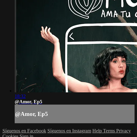
18:32
@Amor, Ep5
@Amor, Ep5
Síguenos en Facebook
Síguenos en Instagram
Help
Terms
Privacy
Cookies
Sign in