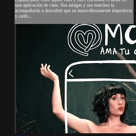
una aplicación de citas. Sus amigas y sus matches la
acompañarán a descubrir que su maravillosamente imperfecta
y caóti...