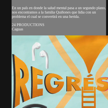
En un país en donde la salud mental pasa a un segundo plano,
nos encontramos a la familia Quiñones que lidia con un
problema el cual se convertirá en una herida.
24 PRODUCTIONS
Caguas