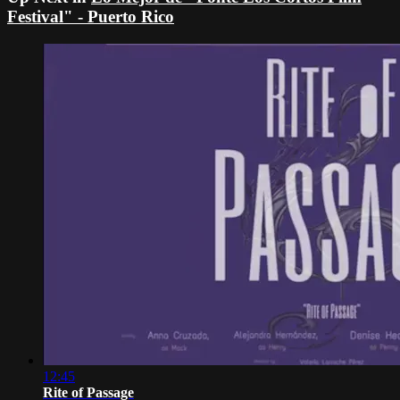
Festival" - Puerto Rico
12:45
Rite of Passage