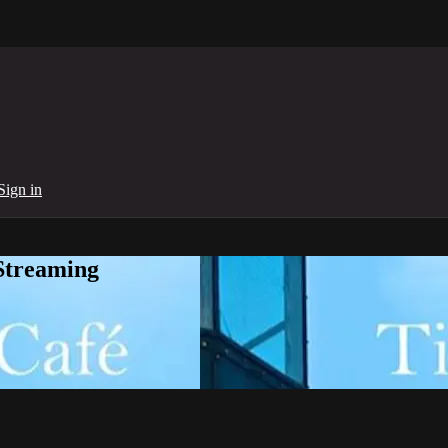
Sign in
Streaming