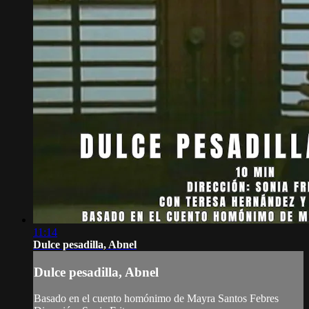
11:14
Dulce pesadilla, Abnel
Dulce pesadilla, Abnel
Basado en el cuento homónimo de Mayra Santos Febres