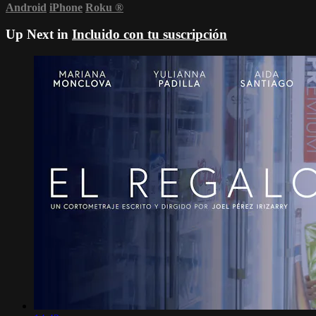
Android
iPhone
Roku
®
Up Next in
Incluido con tu suscripción