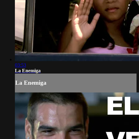
03:53
La Enemiga
La Enemiga