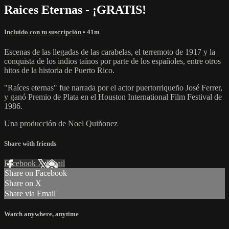
Raices Eternas - ¡GRATIS!
Incluido con tu suscripción
• 41m
Escenas de las llegadas de las carabelas, el terremoto de 1917 y la
conquista de los indios taínos por parte de los españoles, entre otros
hitos de la historia de Puerto Rico.
"Raíces eternas" fue narrada por el actor puertorriqueño José Ferrer,
y ganó Premio de Plata en el Houston International Film Festival de
1986.
Una producción de Noel Quiñonez
Share with friends
Facebook
X
Email
Share on Facebook
Share on X
Share via Email
Watch anywhere, anytime