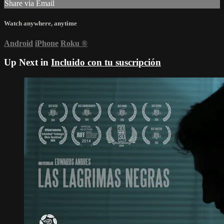
Share via Email
Watch anywhere, anytime
Android
iPhone
Roku
®
Up Next in
Incluido con tu suscripción