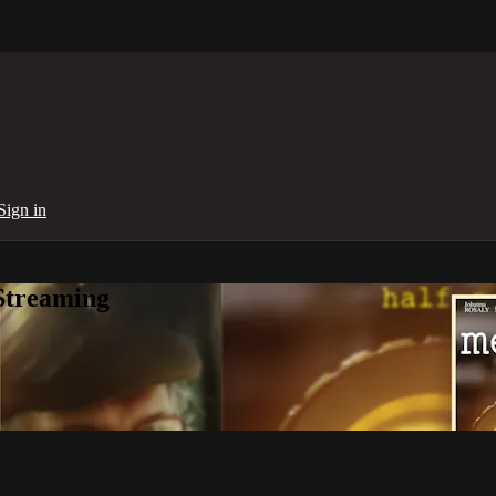
Sign in
Streaming