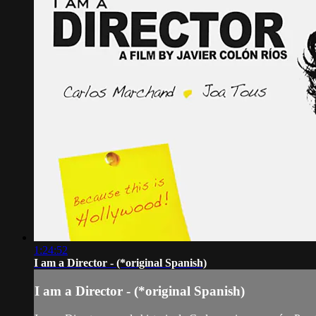
1:24:52
I am a Director - (*original Spanish)
I am a Director - (*original Spanish)