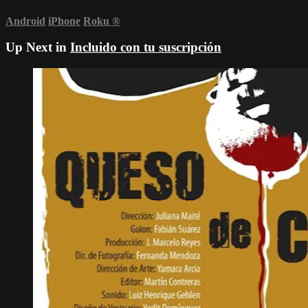
Android
iPhone
Roku
®
Up Next in
Incluido con tu suscripción