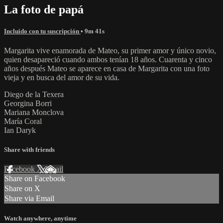
La foto de papá
Incluido con tu suscripción
• 9m 41s
Margarita vive enamorada de Mateo, su primer amor y único novio,
quien desapareció cuando ambos tenían 18 años. Cuarenta y cinco
años después Mateo se aparece en casa de Margarita con una foto
vieja y en busca del amor de su vida.
Diego de la Texera
Georgina Borri
Mariana Monclova
María Coral
Ian Daryk
Share with friends
Facebook
X
Email
Share on Facebook
Share on X
Share via Email
Watch anywhere, anytime