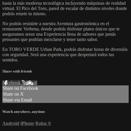
hasta la más moderna tecnológica incluyendo máquinas de realidad
virtual. El Pico del Toro, pared de escalar de distintos niveles donde
podrás retarte tu mismo.
No podrás resistirte a nuestra Aventura gastronómica en el
restaurante Verbena, donde podrás disfrutar platos únicos que te
aseguramos seran una Experiencia llena de sabores que jamás
pensastes que podrían mezclarse y tener tanto sabor.
En TORO VERDE Urban Park, podrás disfrutar horas de diversión
con seguridad. Será una experiencia que despertará todos tus
sentidos.
Share with friends
Facebook
X
Email
Share on Facebook
Share on X
Share via Email
Watch anywhere, anytime
Android
iPhone
Roku
®