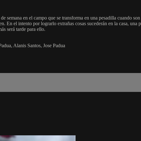
n de semana en el campo que se transforma en una pesadilla cuando son 
en. En el intento por lograrlo extrañas cosas sucederán en la casa, una p
ás será tarde para ello.
Padua, Alanis Santos, Jose Padua