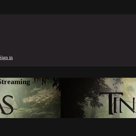
Sign in
Streaming