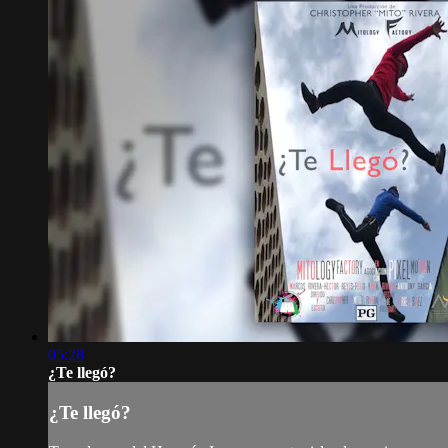
05:28
¿Te llegó?
¿Te llegó?