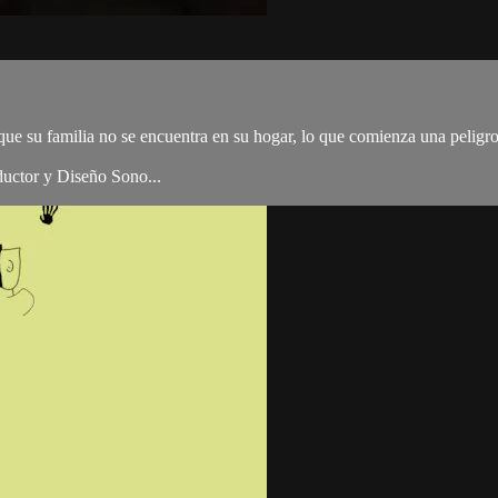
ue su familia no se encuentra en su hogar, lo que comienza una peligro
ductor y Diseño Sono...