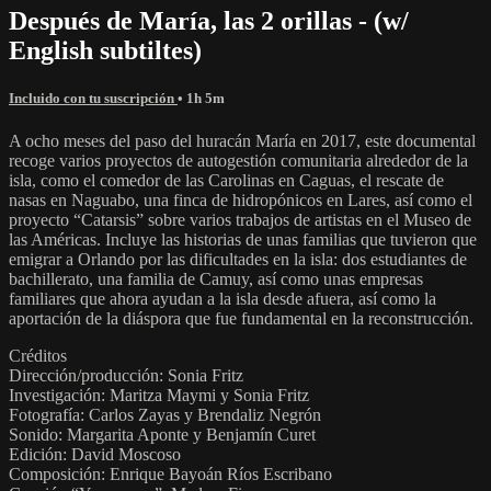
Después de María, las 2 orillas - (w/
English subtiltes)
Incluido con tu suscripción
• 1h 5m
A ocho meses del paso del huracán María en 2017, este documental
recoge varios proyectos de autogestión comunitaria alrededor de la
isla, como el comedor de las Carolinas en Caguas, el rescate de
nasas en Naguabo, una finca de hidropónicos en Lares, así como el
proyecto “Catarsis” sobre varios trabajos de artistas en el Museo de
las Américas. Incluye las historias de unas familias que tuvieron que
emigrar a Orlando por las dificultades en la isla: dos estudiantes de
bachillerato, una familia de Camuy, así como unas empresas
familiares que ahora ayudan a la isla desde afuera, así como la
aportación de la diáspora que fue fundamental en la reconstrucción.
Créditos
Dirección/producción: Sonia Fritz
Investigación: Maritza Maymi y Sonia Fritz
Fotografía: Carlos Zayas y Brendaliz Negrón
Sonido: Margarita Aponte y Benjamín Curet
Edición: David Moscoso
Composición: Enrique Bayoán Ríos Escribano