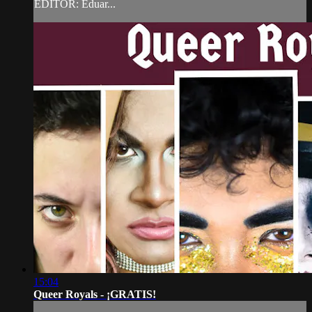
EDITOR: Eduar...
15:04
Queer Royals - ¡GRATIS!