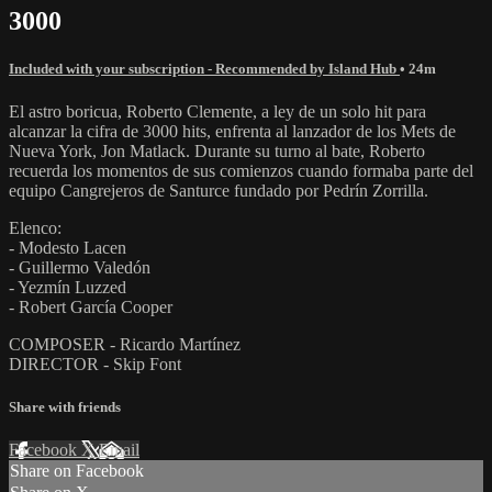
3000
Included with your subscription - Recommended by Island Hub
• 24m
El astro boricua, Roberto Clemente, a ley de un solo hit para
alcanzar la cifra de 3000 hits, enfrenta al lanzador de los Mets de
Nueva York, Jon Matlack. Durante su turno al bate, Roberto
recuerda los momentos de sus comienzos cuando formaba parte del
equipo Cangrejeros de Santurce fundado por Pedrín Zorrilla.
Elenco:
- Modesto Lacen
- Guillermo Valedón
- Yezmín Luzzed
- Robert García Cooper
COMPOSER - Ricardo Martínez
DIRECTOR - Skip Font
Share with friends
Facebook
X
Email
Share on Facebook