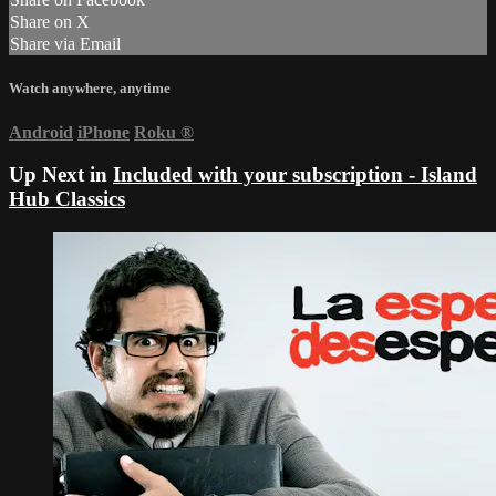
Share on X
Share via Email
Watch anywhere, anytime
Android
iPhone
Roku
®
Up Next in
Included with your subscription - Island
Hub Classics