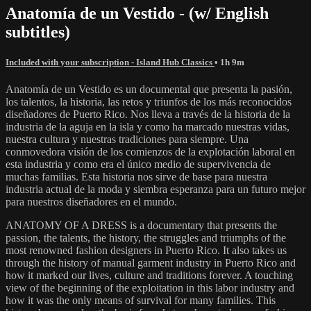
Anatomía de un Vestido - (w/ English
subtitles)
Included with your subscription - Island Hub Classics
• 1h 9m
Anatomía de un Vestido es un documental que presenta la pasión,
los talentos, la historia, las retos y triunfos de los más reconocidos
diseñadores de Puerto Rico. Nos lleva a través de la historia de la
industria de la aguja en la isla y como ha marcado nuestras vidas,
nuestra cultura y nuestras tradiciones para siempre. Una
conmovedora visión de los comienzos de la explotación laboral en
esta industria y como era el único medio de supervivencia de
muchas familias. Esta historia nos sirve de base para nuestra
industria actual de la moda y siembra esperanza para un futuro mejor
para nuestros diseñadores en el mundo.
ANATOMY OF A DRESS is a documentary that presents the
passion, the talents, the history, the struggles and triumphs of the
most renowned fashion designers in Puerto Rico. It also takes us
through the history of manual garment industry in Puerto Rico and
how it marked our lives, culture and traditions forever. A touching
view of the beginning of the exploitation in this labor industry and
how it was the only means of survival for many families. This