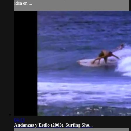
idea en ...
04:13
Andanzas y Estilo (2003), Surfing Sho...