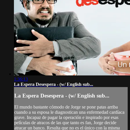
1:36:13
La Espera Desespera - (w/ English sub...
La Espera Desespera - (w/ English sub...
El mundo bastante cómodo de Jorge se pone patas arriba
cuando a su esposa le diagnostican una enfermedad cardíaca
grave. Incapaz de pagar la operación e inspirado por esas
películas de atracos de las que tanto es fan, Jorge decide
atracar un banco. Resulta que no es el único con la misma