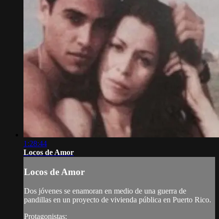
1:28:44
Locos de Amor
Locos de Amor
Dos jóvenes se enamoran en medio de una guerra de
pandillas en un proyecto de vivienda pública en Puerto Rico.
Protagonistas: