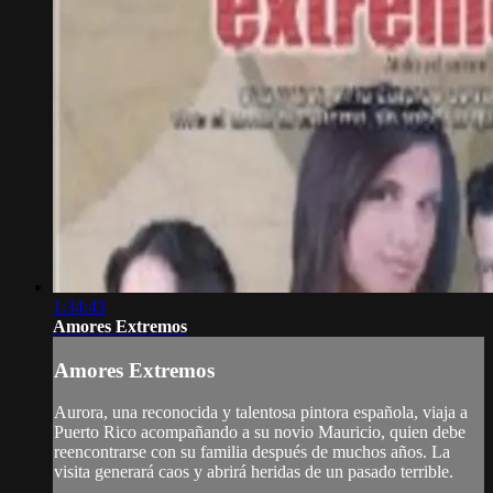
1:34:43
Amores Extremos
Amores Extremos
Aurora, una reconocida y talentosa pintora española, viaja a
Puerto Rico acompañando a su novio Mauricio, quien debe
reencontrarse con su familia después de muchos años. La
visita generará caos y abrirá heridas de un pasado terrible.