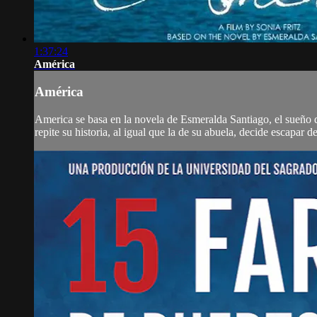
1:37:24
América
América
America se basa en la novela de Esmeralda Santiago, el sueño 
repite su historia, al igual que la de su abuela, decide escapar d