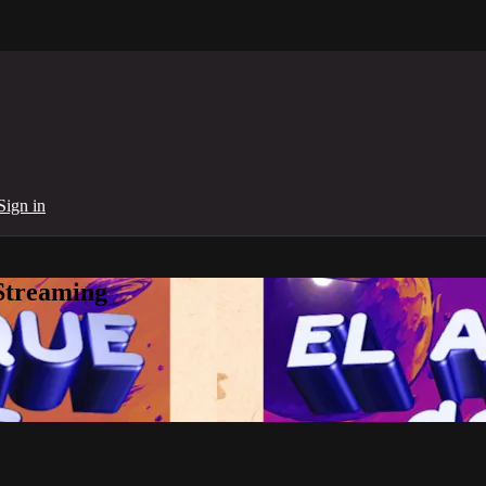
Sign in
Streaming