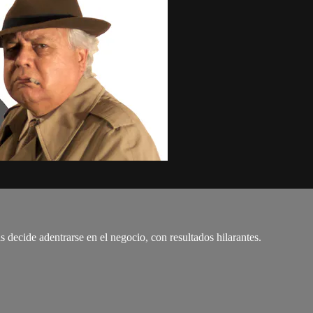
 decide adentrarse en el negocio, con resultados hilarantes.