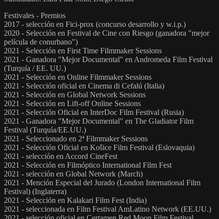
Festivales - Premios
2017 - selección en Fici-prox (concurso desarrollo y w.i.p.)
2020 - Selección en Festival de Cine con Riesgo (ganadora "mejor
película de conurbano")
2021 - Selección en First Time Filmmaker Sessions
2021 - Ganadora "Mejor Documental" en Andromeda Film Festival
(Turquía / EE. UU.)
2021 - Selección en Online Filmmaker Sessions
2021 - Selección oficial en Cinema di Cefalú (Italia)
2021 - Selección en Global Network Sessions
2021 - Selección en Lift-off Online Sessions
2021 - Selección Oficial en InterDoc Film Festival (Rusia)
2021 - Ganadora "Mejor Documental" en The Gladiator Film
Festival (Turquía/EE.UU.)
2021 - Seleccionado en 2ª Filmmaker Sessions
2021 - Selección Oficial en Košice Film Festival (Eslovaquia)
2021 - selección en Accord CineFest
2021 - Selección en Filmóptico International Film Fest
2021 - selección en Global Network (March)
2021 - Mención Especial del Jurado (London International Film
Festival) (Inglaterra)
2021 - Selección en Kalakari Film Fest (India)
2021 - seleccionada en Film Festival AmLatino Network (EE.UU.)
2021 - selección oficial en Certamen Red Moon Film Festival