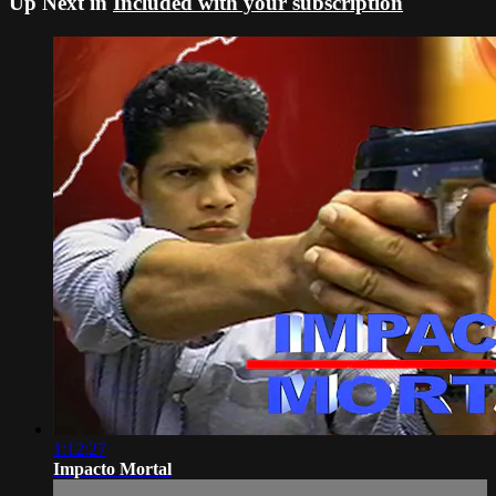
Up Next in
Included with your subscription
1:12:27
Impacto Mortal