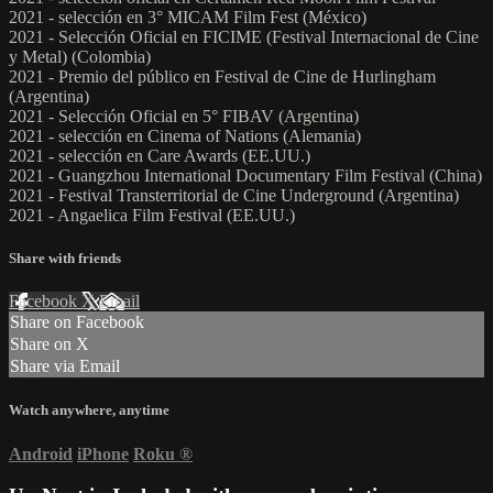
2021 - selección en 3° MICAM Film Fest (México)
2021 - Selección Oficial en FICIME (Festival Internacional de Cine
y Metal) (Colombia)
2021 - Premio del público en Festival de Cine de Hurlingham
(Argentina)
2021 - Selección Oficial en 5° FIBAV (Argentina)
2021 - selección en Cinema of Nations (Alemania)
2021 - selección en Care Awards (EE.UU.)
2021 - Guangzhou International Documentary Film Festival (China)
2021 - Festival Transterritorial de Cine Underground (Argentina)
2021 - Angaelica Film Festival (EE.UU.)
Share with friends
Facebook
X
Email
Share on Facebook
Share on X
Share via Email
Watch anywhere, anytime
Android
iPhone
Roku
®