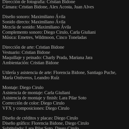
Dirección de fotografía: Cristian Bidone
Cámara: Cristian Bidone, Alex Acosta, Juan Alves
Diseño sonoro: Maximiliano Ávila
Sonido directo: Maximiliano Ávila
Mezcla de sonido: Maximiliano Ávila
Complemento sonoro: Diego Cirulo, Carla Giuliani
Música: Emetres, Wildmoon, Cinco Toneladas
Dirección de arte: Cristian Bidone
Vestuario: Cristian Bidone
Maquillaje y peinado: Charly Prada, Mariana Jara
Ambientación: Cristian Bidone
Utilería y asistencia de arte: Florencia Bidone, Santiago Puche,
María Ontiveros, Leandro Ruíz
Montaje: Diego Cirulo
Asistencia de montaje: Carla Giuliani
Asistencia de montaje y finish: Lara Pilar Soto
Corrección de color: Diego Cirulo
VFX y composiciones: Diego Cirulo
Diseño de créditos y placas: Diego Cirulo
Diseño gráfico: Florencia Bidone, Diego Cirulo
Subtitulado: Lara Pilar Soto, Diego Cirulo