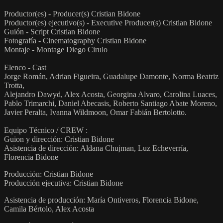
Productor(es) - Producer(s) Cristian Bidone
Productor(es) ejecutivo(s) - Executive Producer(s) Cristian Bidone
Guión - Script Cristian Bidone
Fotografía - Cinematography Cristian Bidone
Montaje - Montage Diego Cirulo
Elenco - Cast
Jorge Román, Adrian Figueira, Guadalupe Damonte, Norma Beatriz
Trotta,
Alejandro Dawyd, Alex Acosta, Georgina Alvaro, Carolina Luaces,
Pablo Trimarchi, Daniel Abecasis, Roberto Santiago Abate Moreno,
Javier Peralta, Ivanna Wildmoon, Omar Fabián Bertolotto.
Equipo Técnico / CREW :
Guion y dirección: Cristian Bidone
Asistencia de dirección: Aldana Chujman, Luz Echeverría,
Florencia Bidone
Producción: Cristian Bidone
Producción ejecutiva: Cristian Bidone
Asistencia de producción: María Ontiveros, Florencia Bidone,
Camila Bértolo, Alex Acosta