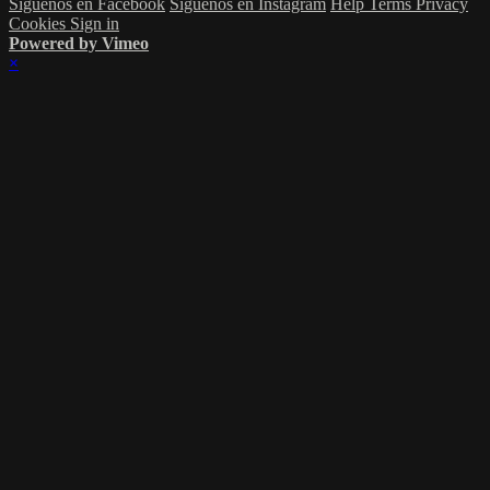
Síguenos en Facebook
Síguenos en Instagram
Help
Terms
Privacy
Cookies
Sign in
Powered by Vimeo
×