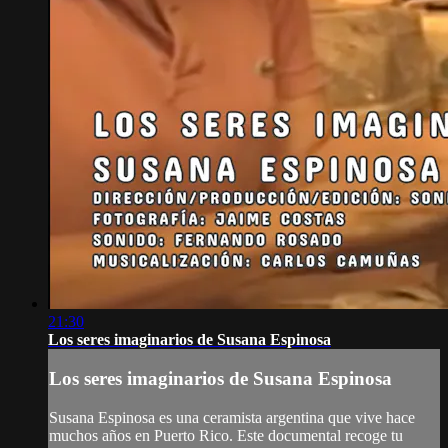
21:30
Los seres imaginarios de Susana Espinosa
Los seres imaginarios de Susana Espinosa
Susana Espinosa es una ceramista argentina que vive hace
muchos años en Puerto Rico. Este documental recoge tu