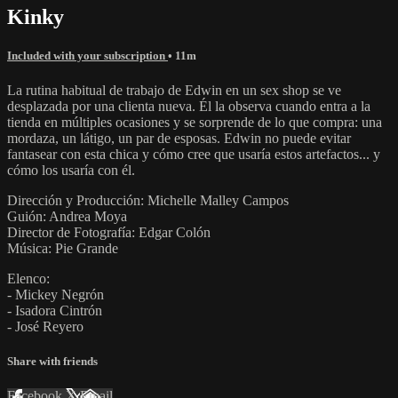
Kinky
Included with your subscription
• 11m
La rutina habitual de trabajo de Edwin en un sex shop se ve
desplazada por una clienta nueva. Él la observa cuando entra a la
tienda en múltiples ocasiones y se sorprende de lo que compra: una
mordaza, un látigo, un par de esposas. Edwin no puede evitar
fantasear con esta chica y cómo cree que usaría estos artefactos... y
cómo los usaría con él.
Dirección y Producción: Michelle Malley Campos
Guión: Andrea Moya
Director de Fotografía: Edgar Colón
Música: Pie Grande
Elenco:
- Mickey Negrón
- Isadora Cintrón
- José Reyero
Share with friends
Facebook
X
Email