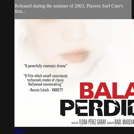
Released during the summer of 2003, Playero Surf Cine's
first...
00:41