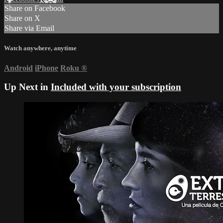
Share on Facebook
Share on X
Share via Email
Watch anywhere, anytime
Android
iPhone
Roku
®
Up Next in
Included with your subscription