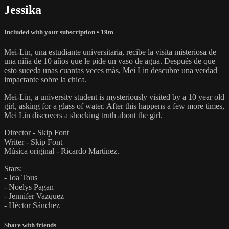
Jessika
Included with your subscription
• 19m
Mei-Lin, una estudiante universitaria, recibe la visita misteriosa de
una niña de 10 años que le pide un vaso de agua. Después de que
esto suceda unas cuantas veces más, Mei Lin descubre una verdad
impactante sobre la chica.
Mei-Lin, a university student is mysteriously visited by a 10 year old
girl, asking for a glass of water. After this happens a few more times,
Mei Lin discovers a shocking truth about the girl.
Director - Skip Font
Writer - Skip Font
Música original - Ricardo Martínez.
Stars:
- Joa Tous
- Noelys Pagan
- Jennifer Vazquez
- Héctor Sánchez
Share with friends