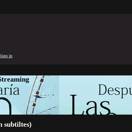
Sign in
Streaming
 subtiltes)