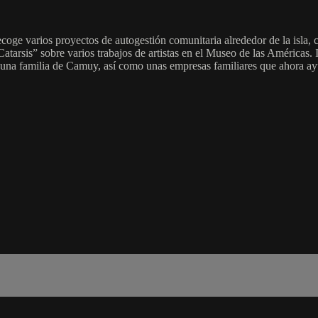
oge varios proyectos de autogestión comunitaria alrededor de la isla, 
arsis” sobre varios trabajos de artistas en el Museo de las Américas. I
to, una familia de Camuy, así como unas empresas familiares que ahora ay