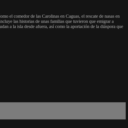
como el comedor de las Carolinas en Caguas, el rescate de nasas en
ncluye las historias de unas familias que tuvieron que emigrar a
udan a la isla desde afuera, así como la aportación de la diáspora que