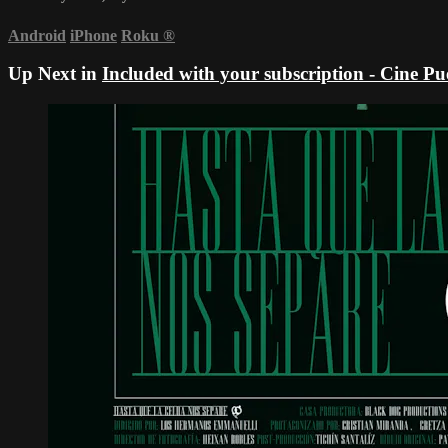
Android
iPhone
Roku
®
Up Next in
Included with your subscription - Cine P