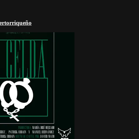
uertorriqueño