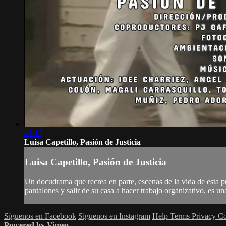
41:18
Luisa Capetillo, Pasión de Justicia
Luisa Capetillo, Pasión de Justicia
Un docudrama que recrea en parte, escenas de la vida de esta pr
pantalones y salir de su casa a hacer trabajo organizativo, es un
Síguenos en Facebook
Síguenos en Instagram
Help
Terms
Privacy
Co
Powered by Vimeo