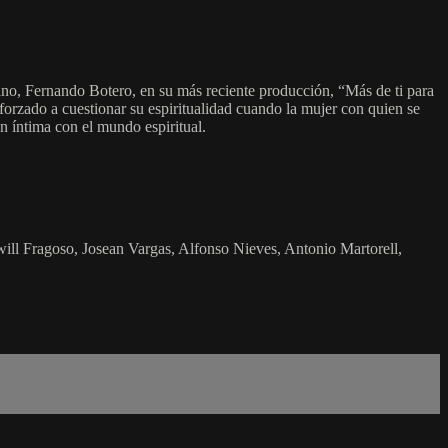
iano, Fernando Botero, en su más reciente producción, “Más de ti para
á forzado a cuestionar su espiritualidad cuando la mujer con quien se
ón íntima con el mundo espiritual.
will Fragoso, Josean Vargas, Alfonso Nieves, Antonio Martorell,