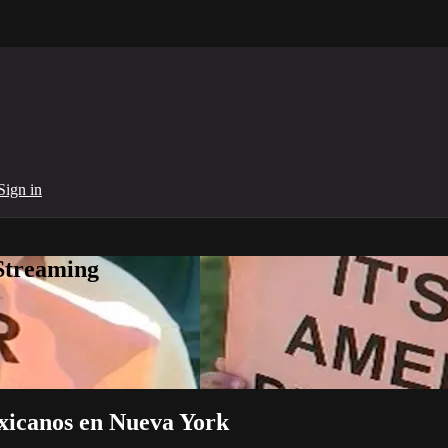
Sign in
Streaming
xicanos en Nueva York