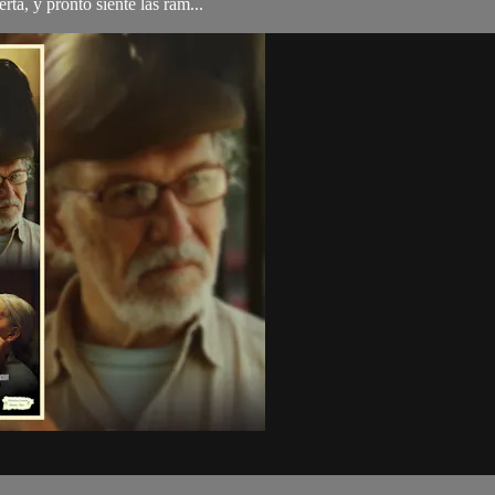
rta, y pronto siente las ram...