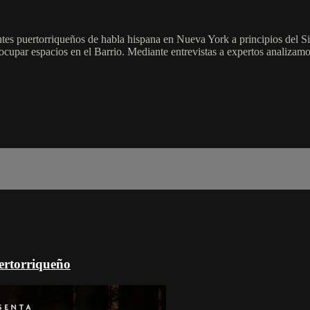
es puertorriqueños de habla hispana en Nueva York a principios del Si
cupar espacios en el Barrio. Mediante entrevistas a expertos analizamo
uertorriqueño