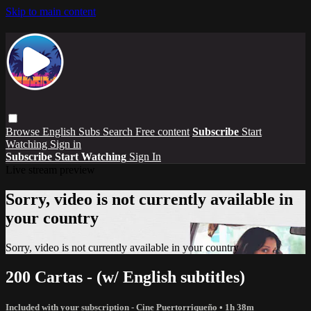
Skip to main content
Browse
English Subs
Search
Free content
Subscribe
Start
Watching
Sign in
Subscribe
Start Watching
Sign In
Live stream preview
Sorry, video is not currently available in
your country
Sorry, video is not currently available in your country
200 Cartas - (w/ English subtitles)
Included with your subscription - Cine Puertorriqueño
• 1h 38m