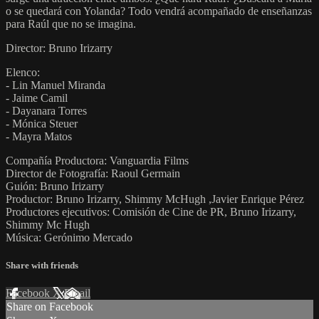
o se quedará con Yolanda? Todo vendrá acompañado de enseñanzas
para Raúl que no se imagina.
Director: Bruno Irizarry
Elenco:
- Lin Manuel Miranda
- Jaime Camil
- Dayanara Torres
- Mónica Steuer
- Mayra Matos
Compañía Productora: Vanguardia Films
Director de Fotografía: Raoul Germain
Guión: Bruno Irizarry
Productor: Bruno Irizarry, Shimmy McHugh ,Javier Enrique Pérez
Productores ejecutivos: Comisión de Cine de PR, Bruno Irizarry,
Shimmy Mc Hugh
Música: Gerónimo Mercado
Share with friends
Facebook
X
Email
Share on Facebook