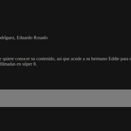
odríguez, Eduardo Rosado
e quiere conocer su contenido, asi que acude a su hermano Eddie para 
ilmadas en súper 8.