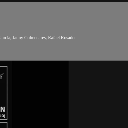
arcía, Janny Colmenares, Rafael Rosado