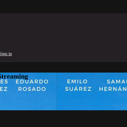
Sign in
Streaming