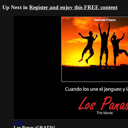
Up Next in
Register and enjoy this FREE content
25:29
Los Panas ¡GRATIS!