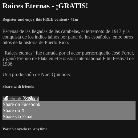
Raices Eternas - ¡GRATIS!
Register and enjoy this FREE content
• 41m
Escenas de las llegadas de las carabelas, el terremoto de 1917 y la
conquista de los indios taínos por parte de los españoles, entre otros
hitos de la historia de Puerto Rico.
"Raíces eternas" fue narrada por el actor puertorriqueño José Ferrer,
y ganó Premio de Plata en el Houston International Film Festival de
1986.
Una producción de Noel Quiñonez
Share with friends
Facebook
X
Email
Share on Facebook
Share on X
Share via Email
Watch anywhere, anytime