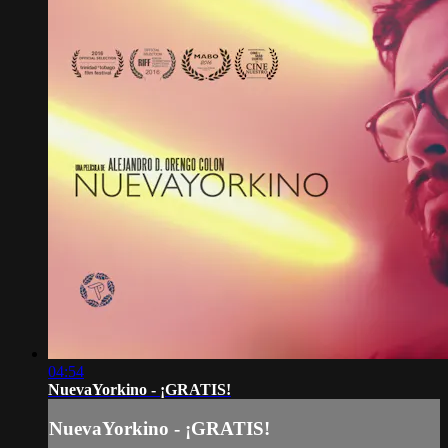
04:54
NuevaYorkino - ¡GRATIS!
NuevaYorkino - ¡GRATIS!