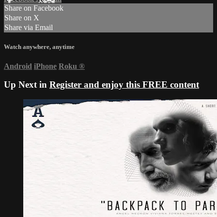
Share on Facebook
Share on X
Share via Email
Watch anywhere, anytime
Android
iPhone
Roku
®
Up Next in
Register and enjoy this FREE content