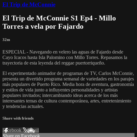
El Trip de McConnie
El Trip de McConnie S1 Ep4 - Millo
Torres a vela por Fajardo
32m
ESPECIAL - Navegando en velero las aguas de Fajardo desde
Cayo Icacos hasta Isla Palomino con Millo Torres. Repasamos la
trayectoria de esta leyenda del reggae puertorriqueño.
El experimentado animador de programas de TV, Carlos McConnie,
presenta un divertido programa semanal de variedades en los parajes
más populares de Puerto Rico. Media hora de aventura, gastronomía
y estilos de vida junto a influyentes personalidades y artistas
populares invitados; intercambiando ideas acerca de los más
interesantes temas de cultura contemporánea, artes, entretenimiento
y tendencias actuales.
Share with friends
Facebook
X
Email
Share on Facebook