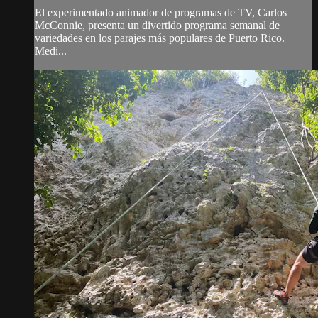
El experimentado animador de programas de TV, Carlos
McConnie, presenta un divertido programa semanal de
variedades en los parajes más populares de Puerto Rico.
Medi...