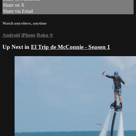
Share on X
Share via Email
Watch anywhere, anytime
Android
iPhone
Roku
®
Up Next in
El Trip de McConnie - Season 1