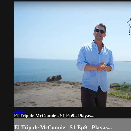
30:26
El Trip de McConnie - S1 Ep9 - Playas...
El Trip de McConnie - S1 Ep9 - Playas...