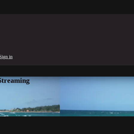
Sign in
Streaming