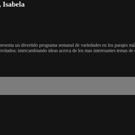
 Isabela
senta un divertido programa semanal de variedades en los parajes más
 invitados; intercambiando ideas acerca de los mas interesantes temas de