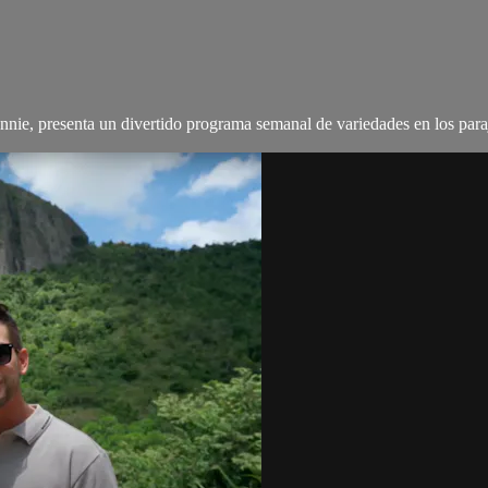
e, presenta un divertido programa semanal de variedades en los paraj